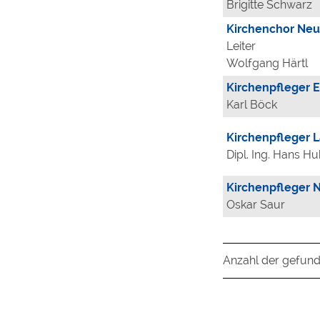
Brigitte Schwarz
Kirchenchor Ne
Leiter
Wolfgang Härtl
Kirchenpfleger E
Karl Böck
Kirchenpfleger 
Dipl. Ing. Hans H
Kirchenpfleger 
Oskar Saur
Anzahl der gefund