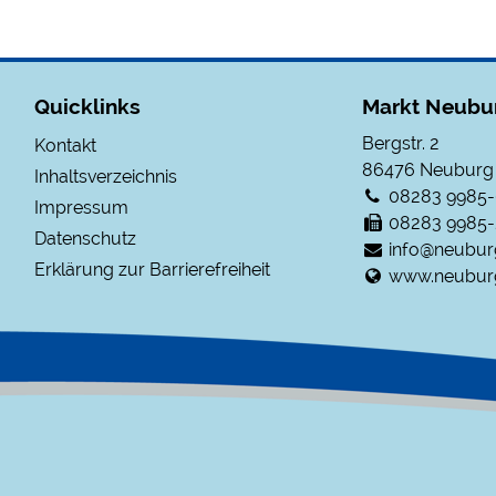
Quicklinks
Markt Neubu
Bergstr. 2
Kontakt
86476
Neuburg
Inhaltsverzeichnis
08283 9985
Impressum
08283 9985-
Datenschutz
info@neubur
Erklärung zur Barrierefreiheit
www.neubur