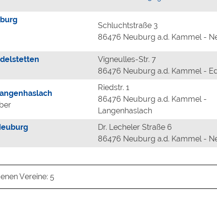
uburg
Schluchtstraße 3
86476 Neuburg a.d. Kammel - 
delstetten
Vigneulles-Str. 7
86476 Neuburg a.d. Kammel - Ed
Riedstr. 1
Langenhaslach
86476 Neuburg a.d. Kammel -
uber
Langenhaslach
Neuburg
Dr. Lecheler Straße 6
86476 Neuburg a.d. Kammel - 
enen Vereine: 5