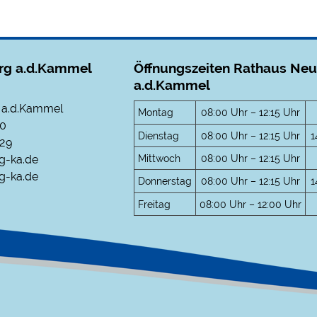
rg a.d.Kammel
Öffnungszeiten Rathaus Ne
a.d.Kammel
 a.d.Kammel
Montag
08:00 Uhr – 12:15 Uhr
-0
Dienstag
08:00 Uhr – 12:15 Uhr
1
29
Mittwoch
08:00 Uhr – 12:15 Uhr
g-ka.de
g-ka.de
Donnerstag
08:00 Uhr – 12:15 Uhr
1
Freitag
08:00 Uhr – 12:00 Uhr