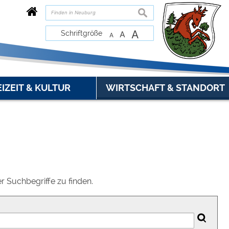
suchen
A
Schriftgröße
A
A
EIZEIT & KULTUR
WIRTSCHAFT & STANDORT
 Suchbegriffe zu finden.