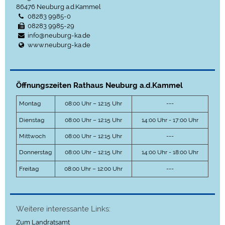
86476
Neuburg a.d.Kammel
08283 9985-0
08283 9985-29
info@neuburg-ka.de
www.neuburg-ka.de
Öffnungszeiten Rathaus Neuburg a.d.Kammel
Montag
08:00 Uhr – 12:15 Uhr
---
Dienstag
08:00 Uhr – 12:15 Uhr
14:00 Uhr - 17:00 Uhr
Mittwoch
08:00 Uhr – 12:15 Uhr
---
Donnerstag
08:00 Uhr – 12:15 Uhr
14:00 Uhr - 18:00 Uhr
Freitag
08:00 Uhr – 12:00 Uhr
---
Weitere interessante Links:
Zum Landratsamt