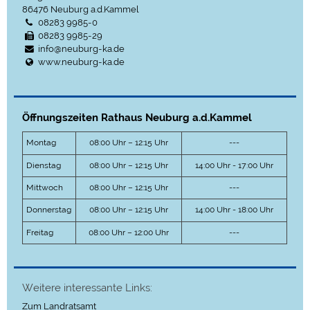
86476
Neuburg a.d.Kammel
08283 9985-0
08283 9985-29
info@neuburg-ka.de
www.neuburg-ka.de
Öffnungszeiten Rathaus Neuburg a.d.Kammel
Montag
08:00 Uhr – 12:15 Uhr
---
Dienstag
08:00 Uhr – 12:15 Uhr
14:00 Uhr - 17:00 Uhr
Mittwoch
08:00 Uhr – 12:15 Uhr
---
Donnerstag
08:00 Uhr – 12:15 Uhr
14:00 Uhr - 18:00 Uhr
Freitag
08:00 Uhr – 12:00 Uhr
---
Weitere interessante Links:
Zum Landratsamt