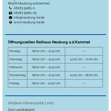
86476
Neuburg a.d.Kammel
08283 9985-0
08283 9985-29
info@neuburg-ka.de
www.neuburg-ka.de
Öffnungszeiten Rathaus Neuburg a.d.Kammel
Montag
08:00 Uhr – 12:15 Uhr
---
Dienstag
08:00 Uhr – 12:15 Uhr
14:00 Uhr - 17:00 Uhr
Mittwoch
08:00 Uhr – 12:15 Uhr
---
Donnerstag
08:00 Uhr – 12:15 Uhr
14:00 Uhr - 18:00 Uhr
Freitag
08:00 Uhr – 12:00 Uhr
---
Weitere interessante Links:
Zum Landratsamt