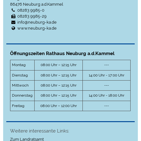
86476
Neuburg a.d.Kammel
08283 9985-0
08283 9985-29
info@neuburg-ka.de
www.neuburg-ka.de
Öffnungszeiten Rathaus Neuburg a.d.Kammel
Montag
08:00 Uhr – 12:15 Uhr
---
Dienstag
08:00 Uhr – 12:15 Uhr
14:00 Uhr - 17:00 Uhr
Mittwoch
08:00 Uhr – 12:15 Uhr
---
Donnerstag
08:00 Uhr – 12:15 Uhr
14:00 Uhr - 18:00 Uhr
Freitag
08:00 Uhr – 12:00 Uhr
---
Weitere interessante Links:
Zum Landratsamt