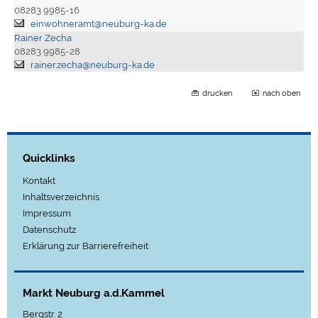
08283 9985-16
einwohneramt@neuburg-ka.de
Rainer Zecha
08283 9985-28
rainer.zecha@neuburg-ka.de
drucken
nach oben
Quicklinks
Kontakt
Inhaltsverzeichnis
Impressum
Datenschutz
Erklärung zur Barrierefreiheit
Markt Neuburg a.d.Kammel
Bergstr. 2