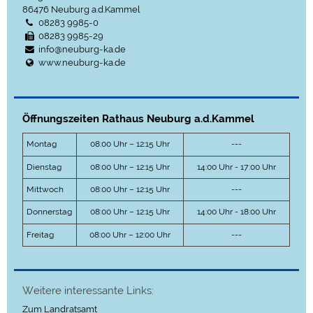
86476
Neuburg a.d.Kammel
08283 9985-0
08283 9985-29
info@neuburg-ka.de
www.neuburg-ka.de
Öffnungszeiten Rathaus Neuburg a.d.Kammel
Montag
08:00 Uhr – 12:15 Uhr
---
Dienstag
08:00 Uhr – 12:15 Uhr
14:00 Uhr - 17:00 Uhr
Mittwoch
08:00 Uhr – 12:15 Uhr
---
Donnerstag
08:00 Uhr – 12:15 Uhr
14:00 Uhr - 18:00 Uhr
Freitag
08:00 Uhr – 12:00 Uhr
---
Weitere interessante Links:
Zum Landratsamt