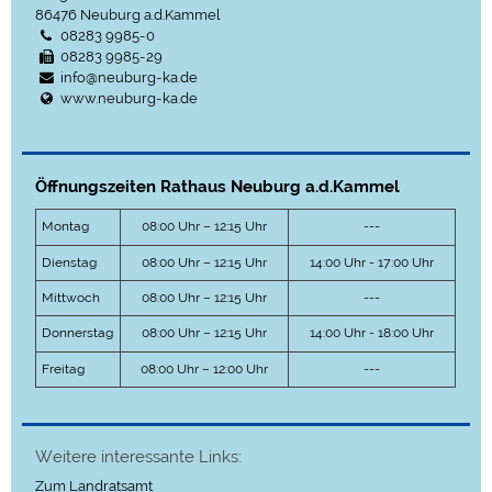
86476
Neuburg a.d.Kammel
08283 9985-0
08283 9985-29
info@neuburg-ka.de
www.neuburg-ka.de
Öffnungszeiten Rathaus Neuburg a.d.Kammel
Montag
08:00 Uhr – 12:15 Uhr
---
Dienstag
08:00 Uhr – 12:15 Uhr
14:00 Uhr - 17:00 Uhr
Mittwoch
08:00 Uhr – 12:15 Uhr
---
Donnerstag
08:00 Uhr – 12:15 Uhr
14:00 Uhr - 18:00 Uhr
Freitag
08:00 Uhr – 12:00 Uhr
---
Weitere interessante Links:
Zum Landratsamt