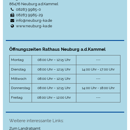
86476
Neuburg a.d.Kammel
08283 9985-0
08283 9985-29
info@neuburg-ka.de
www.neuburg-ka.de
Öffnungszeiten Rathaus Neuburg a.d.Kammel
Montag
08:00 Uhr – 12:15 Uhr
---
Dienstag
08:00 Uhr – 12:15 Uhr
14:00 Uhr - 17:00 Uhr
Mittwoch
08:00 Uhr – 12:15 Uhr
---
Donnerstag
08:00 Uhr – 12:15 Uhr
14:00 Uhr - 18:00 Uhr
Freitag
08:00 Uhr – 12:00 Uhr
---
Weitere interessante Links:
Zum Landratsamt