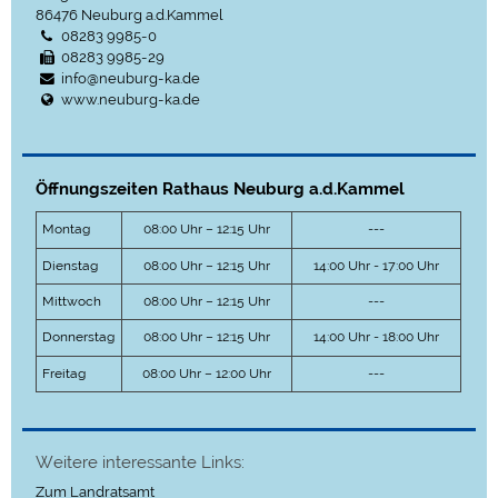
86476
Neuburg a.d.Kammel
08283 9985-0
08283 9985-29
info@neuburg-ka.de
www.neuburg-ka.de
Öffnungszeiten Rathaus Neuburg a.d.Kammel
Montag
08:00 Uhr – 12:15 Uhr
---
Dienstag
08:00 Uhr – 12:15 Uhr
14:00 Uhr - 17:00 Uhr
Mittwoch
08:00 Uhr – 12:15 Uhr
---
Donnerstag
08:00 Uhr – 12:15 Uhr
14:00 Uhr - 18:00 Uhr
Freitag
08:00 Uhr – 12:00 Uhr
---
Weitere interessante Links:
Zum Landratsamt