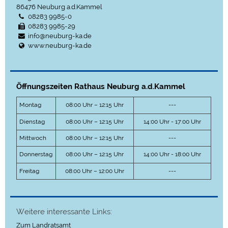
86476
Neuburg a.d.Kammel
08283 9985-0
08283 9985-29
info@neuburg-ka.de
www.neuburg-ka.de
Öffnungszeiten Rathaus Neuburg a.d.Kammel
Montag
08:00 Uhr – 12:15 Uhr
---
Dienstag
08:00 Uhr – 12:15 Uhr
14:00 Uhr - 17:00 Uhr
Mittwoch
08:00 Uhr – 12:15 Uhr
---
Donnerstag
08:00 Uhr – 12:15 Uhr
14:00 Uhr - 18:00 Uhr
Freitag
08:00 Uhr – 12:00 Uhr
---
Weitere interessante Links:
Zum Landratsamt