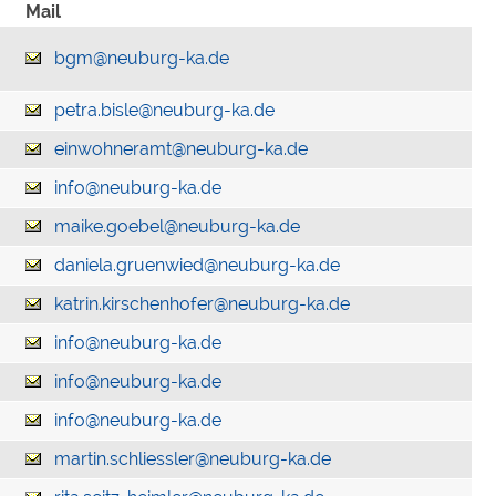
Mail
bgm@neuburg-ka.de
petra.bisle@neuburg-ka.de
einwohneramt@neuburg-ka.de
info@neuburg-ka.de
maike.goebel@neuburg-ka.de
daniela.gruenwied@neuburg-ka.de
katrin.kirschenhofer@neuburg-ka.de
info@neuburg-ka.de
info@neuburg-ka.de
info@neuburg-ka.de
martin.schliessler@neuburg-ka.de