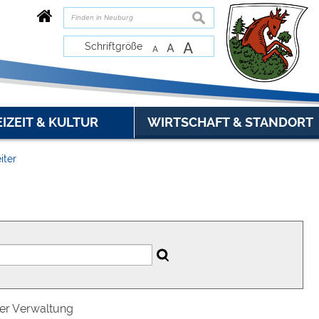
suchen
A
Schriftgröße
A
A
EIZEIT & KULTUR
WIRTSCHAFT & STANDORT
iter
der Verwaltung