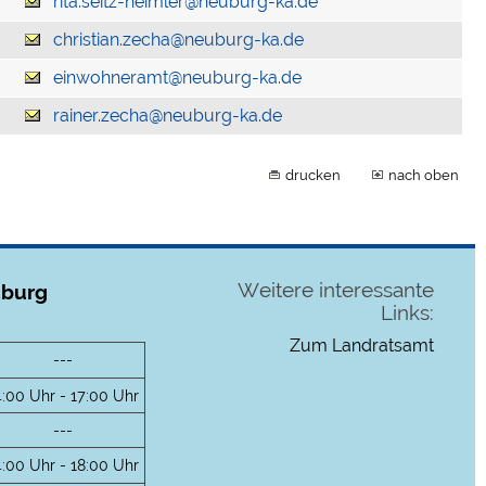
rita.seitz-heimler@neuburg-ka.de
christian.zecha@neuburg-ka.de
einwohneramt@neuburg-ka.de
rainer.zecha@neuburg-ka.de
drucken
nach oben
Weitere interessante
uburg
Links:
Zum Landratsamt
---
4:00 Uhr - 17:00 Uhr
---
4:00 Uhr - 18:00 Uhr