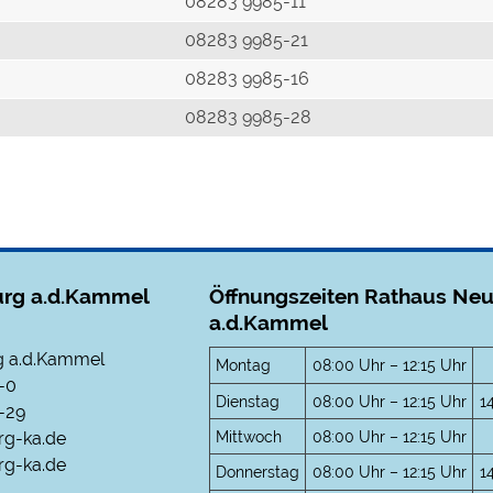
r
08283 9985-11
08283 9985-21
08283 9985-16
08283 9985-28
rg a.d.Kammel
Öffnungszeiten Rathaus Ne
a.d.Kammel
 a.d.Kammel
Montag
08:00 Uhr – 12:15 Uhr
-0
Dienstag
08:00 Uhr – 12:15 Uhr
1
-29
Mittwoch
08:00 Uhr – 12:15 Uhr
rg-ka.de
g-ka.de
Donnerstag
08:00 Uhr – 12:15 Uhr
1