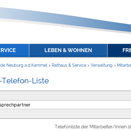
ERVICE
LEBEN & WOHNEN
FR
de Neuburg a.d.Kammel
>
Rathaus & Service
>
Verwaltung
>
Mitarbe
-Telefon-Liste
Telefonliste der Mitarbeiter/innen 