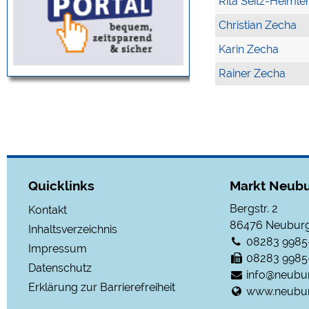
Rita Seitz-Heimle
Christian Zecha
Karin Zecha
Rainer Zecha
Quicklinks
Markt Neubu
Bergstr. 2
Kontakt
86476
Neuburg
Inhaltsverzeichnis
08283 9985
Impressum
08283 9985
Datenschutz
info@neubu
Erklärung zur Barrierefreiheit
www.neubur