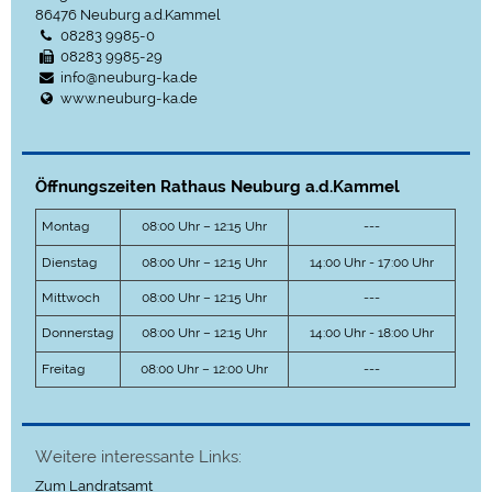
86476
Neuburg a.d.Kammel
08283 9985-0
08283 9985-29
info@neuburg-ka.de
www.neuburg-ka.de
Öffnungszeiten Rathaus Neuburg a.d.Kammel
Montag
08:00 Uhr – 12:15 Uhr
---
Dienstag
08:00 Uhr – 12:15 Uhr
14:00 Uhr - 17:00 Uhr
Mittwoch
08:00 Uhr – 12:15 Uhr
---
Donnerstag
08:00 Uhr – 12:15 Uhr
14:00 Uhr - 18:00 Uhr
Freitag
08:00 Uhr – 12:00 Uhr
---
Weitere interessante Links:
Zum Landratsamt