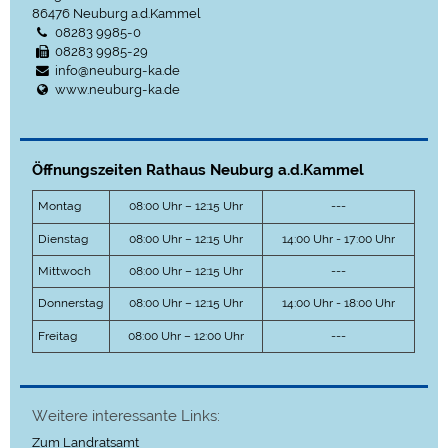
86476
Neuburg a.d.Kammel
08283 9985-0
08283 9985-29
info@neuburg-ka.de
www.neuburg-ka.de
Öffnungszeiten Rathaus Neuburg a.d.Kammel
Montag
08:00 Uhr – 12:15 Uhr
---
Dienstag
08:00 Uhr – 12:15 Uhr
14:00 Uhr - 17:00 Uhr
Mittwoch
08:00 Uhr – 12:15 Uhr
---
Donnerstag
08:00 Uhr – 12:15 Uhr
14:00 Uhr - 18:00 Uhr
Freitag
08:00 Uhr – 12:00 Uhr
---
Weitere interessante Links:
Zum Landratsamt