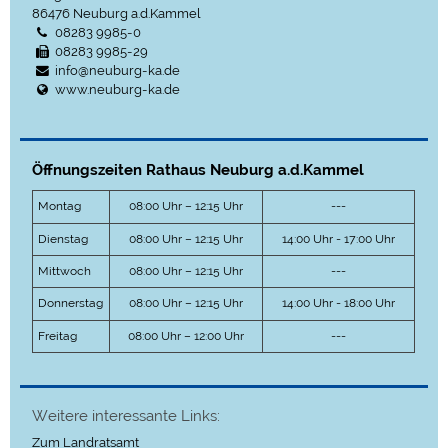
86476
Neuburg a.d.Kammel
08283 9985-0
08283 9985-29
info@neuburg-ka.de
www.neuburg-ka.de
Öffnungszeiten Rathaus Neuburg a.d.Kammel
Montag
08:00 Uhr – 12:15 Uhr
---
Dienstag
08:00 Uhr – 12:15 Uhr
14:00 Uhr - 17:00 Uhr
Mittwoch
08:00 Uhr – 12:15 Uhr
---
Donnerstag
08:00 Uhr – 12:15 Uhr
14:00 Uhr - 18:00 Uhr
Freitag
08:00 Uhr – 12:00 Uhr
---
Weitere interessante Links:
Zum Landratsamt