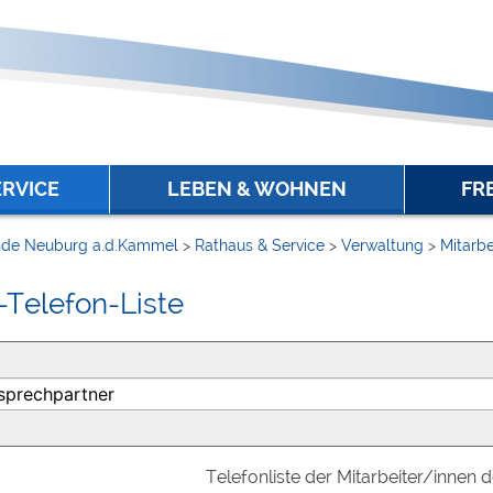
ERVICE
LEBEN & WOHNEN
FR
de Neuburg a.d.Kammel
>
Rathaus & Service
>
Verwaltung
>
Mitarbe
-Telefon-Liste
Telefonliste der Mitarbeiter/innen 