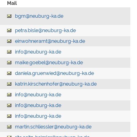
Mail
bgm@neuburg-ka.de
petra.bisle@neuburg-ka.de
einwohneramt@neuburg-ka.de
info@neuburg-ka.de
maike.goebel@neuburg-ka.de
daniela.gruenwied@neuburg-ka.de
katrin.kirschenhofer@neuburg-ka.de
info@neuburg-ka.de
info@neuburg-ka.de
info@neuburg-ka.de
martin.schliessler@neuburg-ka.de