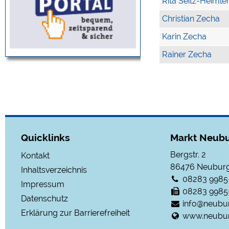
Rita Seitz-Heimle
Christian Zecha
Karin Zecha
Rainer Zecha
Quicklinks
Markt Neubu
Bergstr. 2
Kontakt
86476
Neuburg
Inhaltsverzeichnis
08283 9985
Impressum
08283 9985
Datenschutz
info@neubu
Erklärung zur Barrierefreiheit
www.neubur