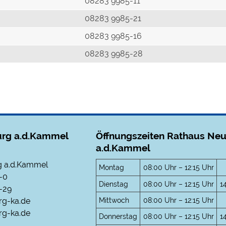
r
08283 9985-11
08283 9985-21
08283 9985-16
08283 9985-28
rg a.d.Kammel
Öffnungszeiten Rathaus Ne
a.d.Kammel
 a.d.Kammel
Montag
08:00 Uhr – 12:15 Uhr
-0
Dienstag
08:00 Uhr – 12:15 Uhr
1
-29
Mittwoch
08:00 Uhr – 12:15 Uhr
rg-ka.de
g-ka.de
Donnerstag
08:00 Uhr – 12:15 Uhr
1