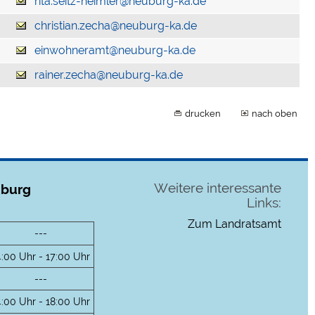
rita.seitz-heimler@neuburg-ka.de
christian.zecha@neuburg-ka.de
einwohneramt@neuburg-ka.de
rainer.zecha@neuburg-ka.de
drucken
nach oben
Weitere interessante
uburg
Links:
Zum Landratsamt
---
4:00 Uhr - 17:00 Uhr
---
4:00 Uhr - 18:00 Uhr