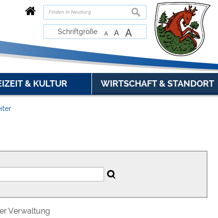
suchen
A
Schriftgröße
A
A
EIZEIT & KULTUR
WIRTSCHAFT & STANDORT
iter
der Verwaltung