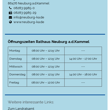
86476
Neuburg a.d.Kammel
08283 9985-0
08283 9985-29
info@neuburg-ka.de
www.neuburg-ka.de
Öffnungszeiten Rathaus Neuburg a.d.Kammel
Montag
08:00 Uhr – 12:15 Uhr
---
Dienstag
08:00 Uhr – 12:15 Uhr
14:00 Uhr - 17:00 Uhr
Mittwoch
08:00 Uhr – 12:15 Uhr
---
Donnerstag
08:00 Uhr – 12:15 Uhr
14:00 Uhr - 18:00 Uhr
Freitag
08:00 Uhr – 12:00 Uhr
---
Weitere interessante Links:
Zum Landratsamt