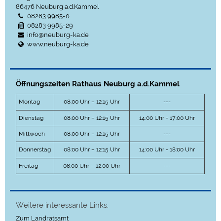
86476
Neuburg a.d.Kammel
08283 9985-0
08283 9985-29
info@neuburg-ka.de
www.neuburg-ka.de
Öffnungszeiten Rathaus Neuburg a.d.Kammel
Montag
08:00 Uhr – 12:15 Uhr
---
Dienstag
08:00 Uhr – 12:15 Uhr
14:00 Uhr - 17:00 Uhr
Mittwoch
08:00 Uhr – 12:15 Uhr
---
Donnerstag
08:00 Uhr – 12:15 Uhr
14:00 Uhr - 18:00 Uhr
Freitag
08:00 Uhr – 12:00 Uhr
---
Weitere interessante Links:
Zum Landratsamt