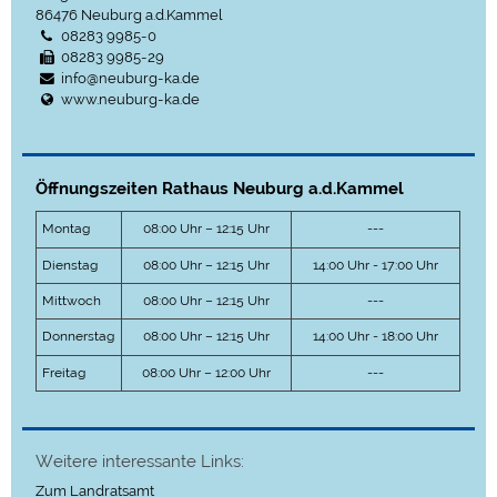
86476
Neuburg a.d.Kammel
08283 9985-0
08283 9985-29
info@neuburg-ka.de
www.neuburg-ka.de
Öffnungszeiten Rathaus Neuburg a.d.Kammel
Montag
08:00 Uhr – 12:15 Uhr
---
Dienstag
08:00 Uhr – 12:15 Uhr
14:00 Uhr - 17:00 Uhr
Mittwoch
08:00 Uhr – 12:15 Uhr
---
Donnerstag
08:00 Uhr – 12:15 Uhr
14:00 Uhr - 18:00 Uhr
Freitag
08:00 Uhr – 12:00 Uhr
---
Weitere interessante Links:
Zum Landratsamt