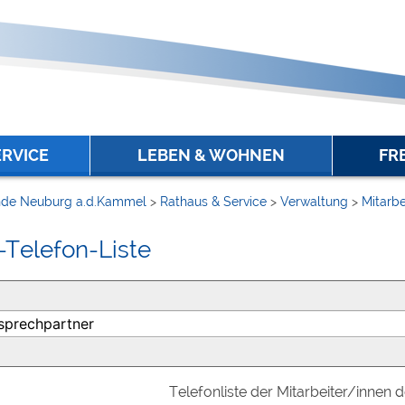
ERVICE
LEBEN & WOHNEN
FR
de Neuburg a.d.Kammel
>
Rathaus & Service
>
Verwaltung
>
Mitarbe
-Telefon-Liste
Telefonliste der Mitarbeiter/innen 