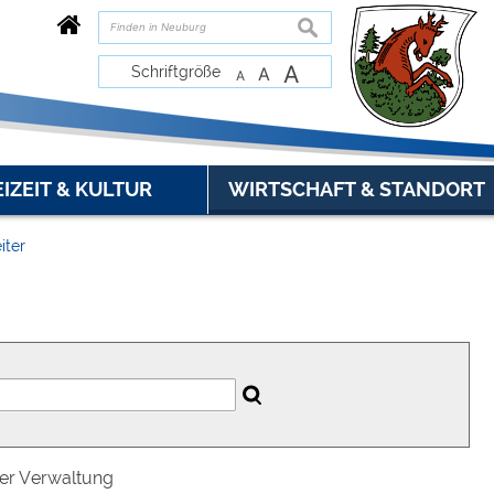
suchen
A
Schriftgröße
A
A
EIZEIT & KULTUR
WIRTSCHAFT & STANDORT
iter
der Verwaltung