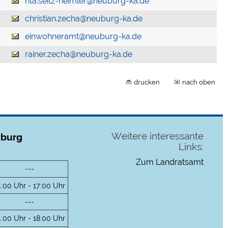
rita.seitz-heimler@neuburg-ka.de
christian.zecha@neuburg-ka.de
einwohneramt@neuburg-ka.de
rainer.zecha@neuburg-ka.de
drucken
nach oben
Weitere interessante
uburg
Links:
Zum Landratsamt
---
4:00 Uhr - 17:00 Uhr
---
4:00 Uhr - 18:00 Uhr