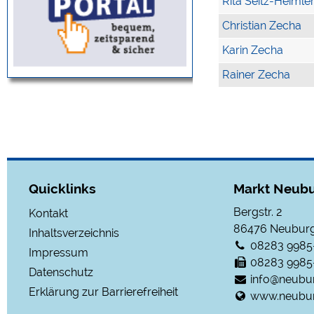
Rita Seitz-Heimle
Christian Zecha
Karin Zecha
Rainer Zecha
Quicklinks
Markt Neubu
Bergstr. 2
Kontakt
86476
Neuburg
Inhaltsverzeichnis
08283 9985
Impressum
08283 9985
Datenschutz
info@neubu
Erklärung zur Barrierefreiheit
www.neubur