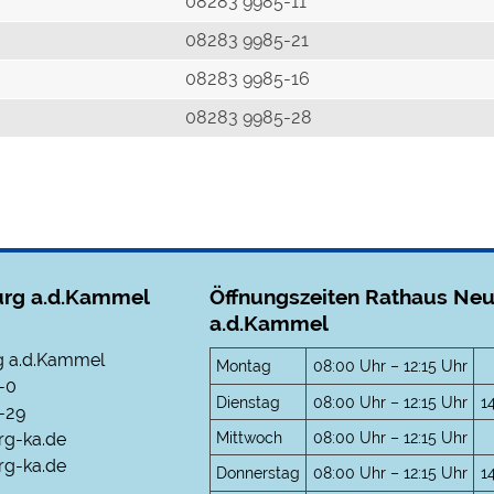
r
08283 9985-11
08283 9985-21
08283 9985-16
08283 9985-28
rg a.d.Kammel
Öffnungszeiten Rathaus Ne
a.d.Kammel
 a.d.Kammel
Montag
08:00 Uhr – 12:15 Uhr
-0
Dienstag
08:00 Uhr – 12:15 Uhr
1
-29
Mittwoch
08:00 Uhr – 12:15 Uhr
rg-ka.de
g-ka.de
Donnerstag
08:00 Uhr – 12:15 Uhr
1