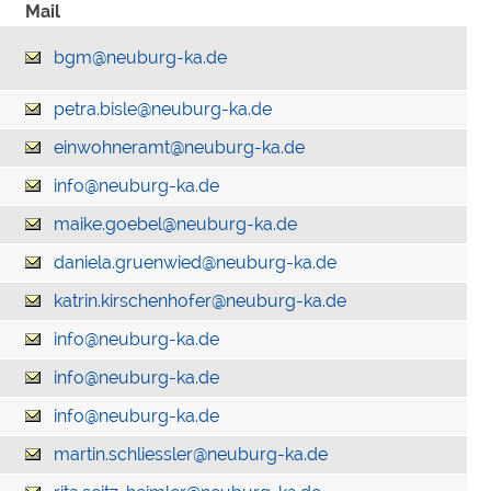
Mail
bgm@neuburg-ka.de
petra.bisle@neuburg-ka.de
einwohneramt@neuburg-ka.de
info@neuburg-ka.de
maike.goebel@neuburg-ka.de
daniela.gruenwied@neuburg-ka.de
katrin.kirschenhofer@neuburg-ka.de
info@neuburg-ka.de
info@neuburg-ka.de
info@neuburg-ka.de
martin.schliessler@neuburg-ka.de