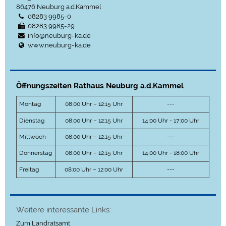
86476
Neuburg a.d.Kammel
08283 9985-0
08283 9985-29
info@neuburg-ka.de
www.neuburg-ka.de
Öffnungszeiten Rathaus Neuburg a.d.Kammel
Montag
08:00 Uhr – 12:15 Uhr
---
Dienstag
08:00 Uhr – 12:15 Uhr
14:00 Uhr - 17:00 Uhr
Mittwoch
08:00 Uhr – 12:15 Uhr
---
Donnerstag
08:00 Uhr – 12:15 Uhr
14:00 Uhr - 18:00 Uhr
Freitag
08:00 Uhr – 12:00 Uhr
---
Weitere interessante Links:
Zum Landratsamt