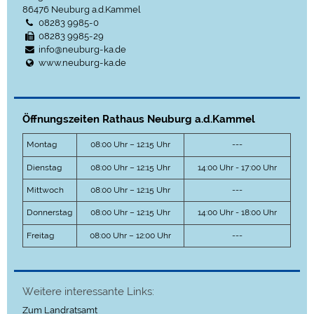
86476
Neuburg a.d.Kammel
08283 9985-0
08283 9985-29
info@neuburg-ka.de
www.neuburg-ka.de
Öffnungszeiten Rathaus Neuburg a.d.Kammel
Montag
08:00 Uhr – 12:15 Uhr
---
Dienstag
08:00 Uhr – 12:15 Uhr
14:00 Uhr - 17:00 Uhr
Mittwoch
08:00 Uhr – 12:15 Uhr
---
Donnerstag
08:00 Uhr – 12:15 Uhr
14:00 Uhr - 18:00 Uhr
Freitag
08:00 Uhr – 12:00 Uhr
---
Weitere interessante Links:
Zum Landratsamt