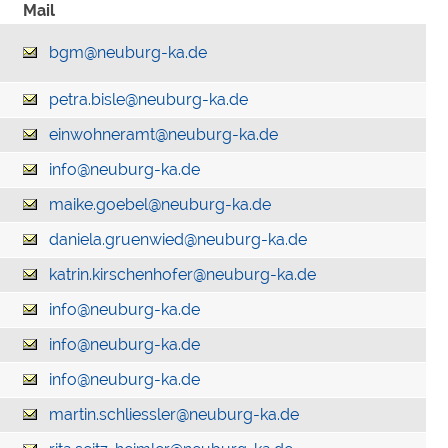
Mail
bgm@neuburg-ka.de
petra.bisle@neuburg-ka.de
einwohneramt@neuburg-ka.de
info@neuburg-ka.de
maike.goebel@neuburg-ka.de
daniela.gruenwied@neuburg-ka.de
katrin.kirschenhofer@neuburg-ka.de
info@neuburg-ka.de
info@neuburg-ka.de
info@neuburg-ka.de
martin.schliessler@neuburg-ka.de