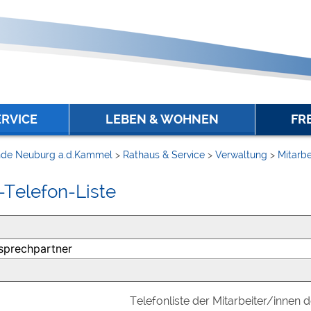
ERVICE
LEBEN & WOHNEN
FR
de Neuburg a.d.Kammel
>
Rathaus & Service
>
Verwaltung
>
Mitarbe
-Telefon-Liste
Telefonliste der Mitarbeiter/innen 