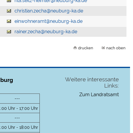
rita.seitz-heimler@neuburg-ka.de
christian.zecha@neuburg-ka.de
einwohneramt@neuburg-ka.de
rainer.zecha@neuburg-ka.de
drucken
nach oben
Weitere interessante
uburg
Links:
Zum Landratsamt
---
4:00 Uhr - 17:00 Uhr
---
4:00 Uhr - 18:00 Uhr