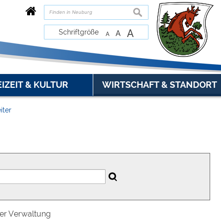
suchen
A
Schriftgröße
A
A
EIZEIT & KULTUR
WIRTSCHAFT & STANDORT
iter
der Verwaltung