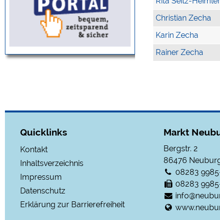
Rita Seitz-Heimle
Christian Zecha
Karin Zecha
Rainer Zecha
Quicklinks
Markt Neubu
Bergstr. 2
Kontakt
86476
Neuburg
Inhaltsverzeichnis
08283 9985
Impressum
08283 9985
Datenschutz
info@neubu
Erklärung zur Barrierefreiheit
www.neubur