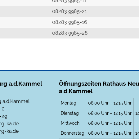
r
08283 9985-11
08283 9985-21
08283 9985-16
08283 9985-28
rg a.d.Kammel
Öffnungszeiten Rathaus Ne
a.d.Kammel
 a.d.Kammel
Montag
08:00 Uhr – 12:15 Uhr
-0
Dienstag
08:00 Uhr – 12:15 Uhr
1
-29
Mittwoch
08:00 Uhr – 12:15 Uhr
rg-ka.de
g-ka.de
Donnerstag
08:00 Uhr – 12:15 Uhr
1