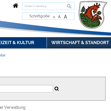
suchen
A
Schriftgröße
A
A
EIZEIT & KULTUR
WIRTSCHAFT & STANDORT
iter
der Verwaltung