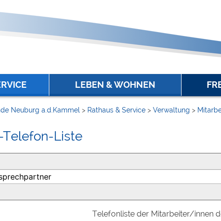
ERVICE
LEBEN & WOHNEN
FR
de Neuburg a.d.Kammel
>
Rathaus & Service
>
Verwaltung
>
Mitarbe
-Telefon-Liste
Telefonliste der Mitarbeiter/innen 