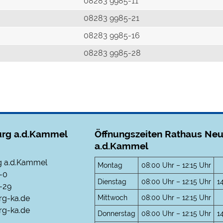
r
08283 9985-11
08283 9985-21
08283 9985-16
08283 9985-28
rg a.d.Kammel
Öffnungszeiten Rathaus Ne
a.d.Kammel
 a.d.Kammel
Montag
08:00 Uhr – 12:15 Uhr
-0
Dienstag
08:00 Uhr – 12:15 Uhr
1
-29
Mittwoch
08:00 Uhr – 12:15 Uhr
rg-ka.de
g-ka.de
Donnerstag
08:00 Uhr – 12:15 Uhr
1