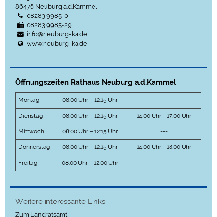
86476
Neuburg a.d.Kammel
08283 9985-0
08283 9985-29
info@neuburg-ka.de
www.neuburg-ka.de
Öffnungszeiten Rathaus Neuburg a.d.Kammel
Montag
08:00 Uhr – 12:15 Uhr
---
Dienstag
08:00 Uhr – 12:15 Uhr
14:00 Uhr - 17:00 Uhr
Mittwoch
08:00 Uhr – 12:15 Uhr
---
Donnerstag
08:00 Uhr – 12:15 Uhr
14:00 Uhr - 18:00 Uhr
Freitag
08:00 Uhr – 12:00 Uhr
---
Weitere interessante Links:
Zum Landratsamt