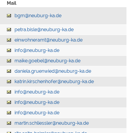
Mail
bgm@neuburg-ka.de
petra.bisle@neuburg-ka.de
einwohneramt@neuburg-ka.de
info@neuburg-ka.de
maike.goebel@neuburg-ka.de
daniela.gruenwied@neuburg-ka.de
katrin.kirschenhofer@neuburg-ka.de
info@neuburg-ka.de
info@neuburg-ka.de
info@neuburg-ka.de
martin.schliessler@neuburg-ka.de