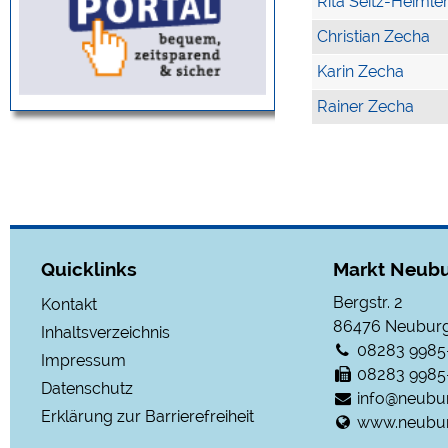
Rita Seitz-Heimle
Christian Zecha
Karin Zecha
Rainer Zecha
Quicklinks
Markt Neubu
Bergstr. 2
Kontakt
86476
Neuburg
Inhaltsverzeichnis
08283 9985
Impressum
08283 9985
Datenschutz
info@neubu
Erklärung zur Barrierefreiheit
www.neubur