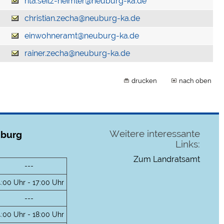
rita.seitz-heimler@neuburg-ka.de
christian.zecha@neuburg-ka.de
einwohneramt@neuburg-ka.de
rainer.zecha@neuburg-ka.de
drucken
nach oben
Weitere interessante
uburg
Links:
Zum Landratsamt
---
4:00 Uhr - 17:00 Uhr
---
4:00 Uhr - 18:00 Uhr