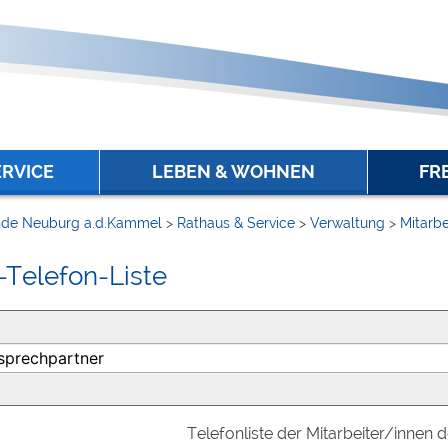
ERVICE
LEBEN & WOHNEN
FR
de Neuburg a.d.Kammel
>
Rathaus & Service
>
Verwaltung
>
Mitarbe
-Telefon-Liste
Telefonliste der Mitarbeiter/innen 