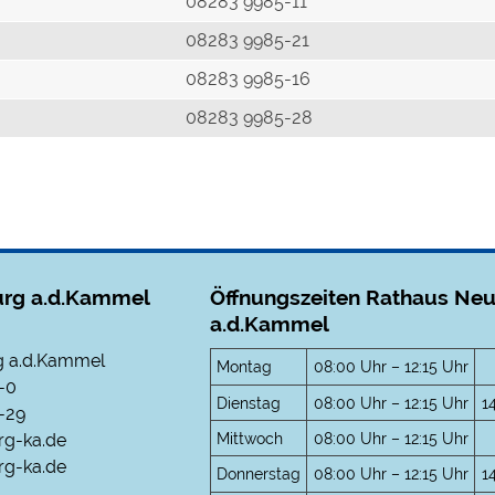
r
08283 9985-11
08283 9985-21
08283 9985-16
08283 9985-28
rg a.d.Kammel
Öffnungszeiten Rathaus Ne
a.d.Kammel
 a.d.Kammel
Montag
08:00 Uhr – 12:15 Uhr
-0
Dienstag
08:00 Uhr – 12:15 Uhr
1
-29
Mittwoch
08:00 Uhr – 12:15 Uhr
rg-ka.de
g-ka.de
Donnerstag
08:00 Uhr – 12:15 Uhr
1