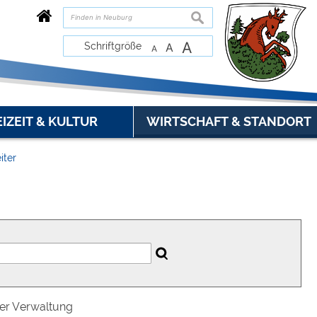
suchen
A
Schriftgröße
A
A
EIZEIT & KULTUR
WIRTSCHAFT & STANDORT
iter
der Verwaltung