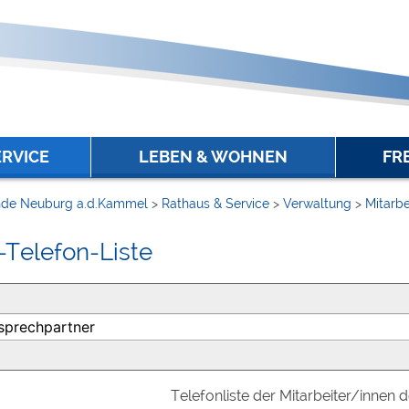
ERVICE
LEBEN & WOHNEN
FR
de Neuburg a.d.Kammel
>
Rathaus & Service
>
Verwaltung
>
Mitarbe
-Telefon-Liste
Telefonliste der Mitarbeiter/innen 