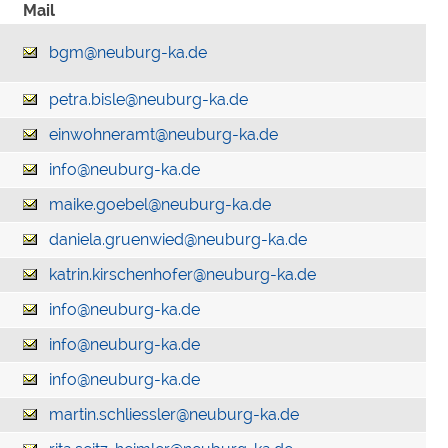
Mail
bgm@neuburg-ka.de
petra.bisle@neuburg-ka.de
einwohneramt@neuburg-ka.de
info@neuburg-ka.de
maike.goebel@neuburg-ka.de
daniela.gruenwied@neuburg-ka.de
katrin.kirschenhofer@neuburg-ka.de
info@neuburg-ka.de
info@neuburg-ka.de
info@neuburg-ka.de
martin.schliessler@neuburg-ka.de