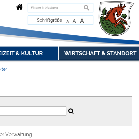
suchen
A
Schriftgröße
A
A
EIZEIT & KULTUR
WIRTSCHAFT & STANDORT
iter
der Verwaltung