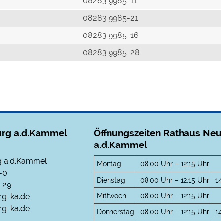
r
08283 9985-11
08283 9985-21
08283 9985-16
08283 9985-28
rg a.d.Kammel
Öffnungszeiten Rathaus Ne
a.d.Kammel
 a.d.Kammel
Montag
08:00 Uhr – 12:15 Uhr
-0
Dienstag
08:00 Uhr – 12:15 Uhr
1
-29
Mittwoch
08:00 Uhr – 12:15 Uhr
rg-ka.de
g-ka.de
Donnerstag
08:00 Uhr – 12:15 Uhr
1