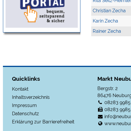
Rita Seitz-Heimle
Christian Zecha
Karin Zecha
Rainer Zecha
Quicklinks
Markt Neubu
Bergstr. 2
Kontakt
86476
Neuburg
Inhaltsverzeichnis
08283 9985
Impressum
08283 9985
Datenschutz
info@neubu
Erklärung zur Barrierefreiheit
www.neubur