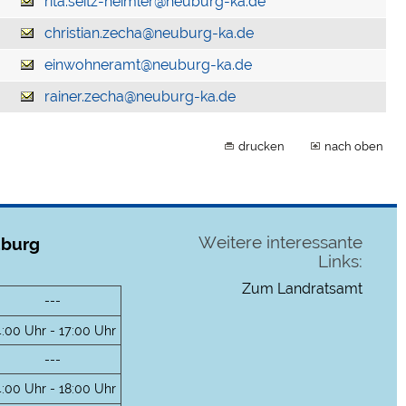
rita.seitz-heimler@neuburg-ka.de
christian.zecha@neuburg-ka.de
einwohneramt@neuburg-ka.de
rainer.zecha@neuburg-ka.de
drucken
nach oben
Weitere interessante
uburg
Links:
Zum Landratsamt
---
4:00 Uhr - 17:00 Uhr
---
4:00 Uhr - 18:00 Uhr