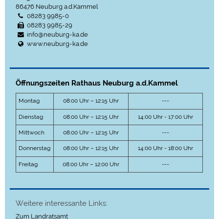
86476
Neuburg a.d.Kammel
08283 9985-0
08283 9985-29
info@neuburg-ka.de
www.neuburg-ka.de
Öffnungszeiten Rathaus Neuburg a.d.Kammel
Montag
08:00 Uhr – 12:15 Uhr
---
Dienstag
08:00 Uhr – 12:15 Uhr
14:00 Uhr - 17:00 Uhr
Mittwoch
08:00 Uhr – 12:15 Uhr
---
Donnerstag
08:00 Uhr – 12:15 Uhr
14:00 Uhr - 18:00 Uhr
Freitag
08:00 Uhr – 12:00 Uhr
---
Weitere interessante Links:
Zum Landratsamt