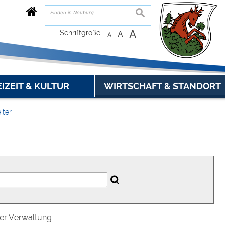
suchen
A
Schriftgröße
A
A
EIZEIT & KULTUR
WIRTSCHAFT & STANDORT
iter
der Verwaltung