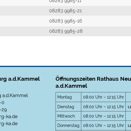
r
08283 9985-11
08283 9985-21
08283 9985-16
08283 9985-28
rg a.d.Kammel
Öffnungszeiten Rathaus Ne
a.d.Kammel
 a.d.Kammel
Montag
08:00 Uhr – 12:15 Uhr
-0
Dienstag
08:00 Uhr – 12:15 Uhr
1
-29
Mittwoch
08:00 Uhr – 12:15 Uhr
rg-ka.de
g-ka.de
Donnerstag
08:00 Uhr – 12:15 Uhr
1