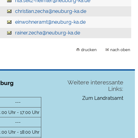
rita.seitz-heimler@neuburg-ka.de
christian.zecha@neuburg-ka.de
einwohneramt@neuburg-ka.de
rainer.zecha@neuburg-ka.de
drucken
nach oben
Weitere interessante
uburg
Links:
Zum Landratsamt
---
4:00 Uhr - 17:00 Uhr
---
4:00 Uhr - 18:00 Uhr