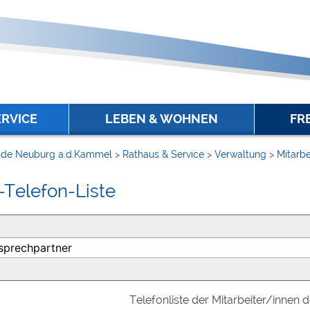
ERVICE
LEBEN & WOHNEN
FR
de Neuburg a.d.Kammel
>
Rathaus & Service
>
Verwaltung
>
Mitarbe
-Telefon-Liste
Telefonliste der Mitarbeiter/innen 