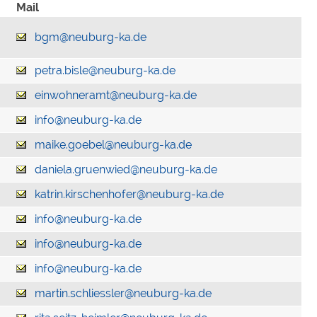
Mail
bgm@neuburg-ka.de
petra.bisle@neuburg-ka.de
einwohneramt@neuburg-ka.de
info@neuburg-ka.de
maike.goebel@neuburg-ka.de
daniela.gruenwied@neuburg-ka.de
katrin.kirschenhofer@neuburg-ka.de
info@neuburg-ka.de
info@neuburg-ka.de
info@neuburg-ka.de
martin.schliessler@neuburg-ka.de