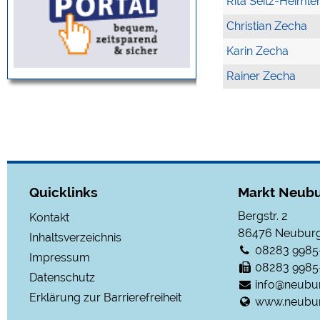
Rita Seitz-Heimle
Christian Zecha
Karin Zecha
Rainer Zecha
Quicklinks
Markt Neubu
Bergstr. 2
Kontakt
86476
Neuburg
Inhaltsverzeichnis
08283 9985
Impressum
08283 9985
Datenschutz
info@neubu
Erklärung zur Barrierefreiheit
www.neubur