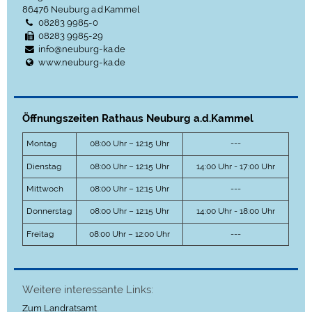
86476
Neuburg a.d.Kammel
08283 9985-0
08283 9985-29
info@neuburg-ka.de
www.neuburg-ka.de
Öffnungszeiten Rathaus Neuburg a.d.Kammel
Montag
08:00 Uhr – 12:15 Uhr
---
Dienstag
08:00 Uhr – 12:15 Uhr
14:00 Uhr - 17:00 Uhr
Mittwoch
08:00 Uhr – 12:15 Uhr
---
Donnerstag
08:00 Uhr – 12:15 Uhr
14:00 Uhr - 18:00 Uhr
Freitag
08:00 Uhr – 12:00 Uhr
---
Weitere interessante Links:
Zum Landratsamt