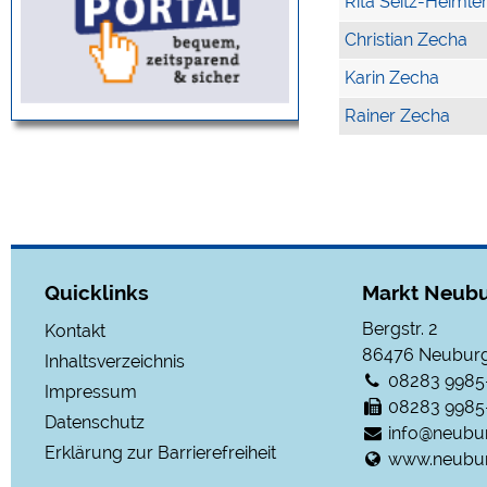
Rita Seitz-Heimle
Christian Zecha
Karin Zecha
Rainer Zecha
Quicklinks
Markt Neubu
Bergstr. 2
Kontakt
86476
Neuburg
Inhaltsverzeichnis
08283 9985
Impressum
08283 9985
Datenschutz
info@neubu
Erklärung zur Barrierefreiheit
www.neubur