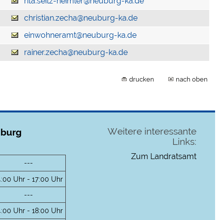
rita.seitz-heimler@neuburg-ka.de
christian.zecha@neuburg-ka.de
einwohneramt@neuburg-ka.de
rainer.zecha@neuburg-ka.de
drucken
nach oben
Weitere interessante
uburg
Links:
Zum Landratsamt
---
4:00 Uhr - 17:00 Uhr
---
4:00 Uhr - 18:00 Uhr