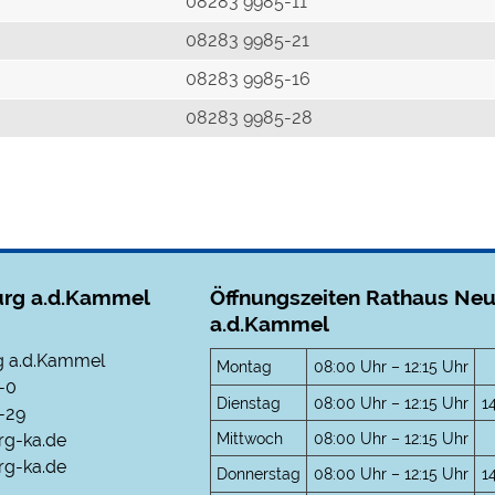
r
08283 9985-11
08283 9985-21
08283 9985-16
08283 9985-28
rg a.d.Kammel
Öffnungszeiten Rathaus Ne
a.d.Kammel
 a.d.Kammel
Montag
08:00 Uhr – 12:15 Uhr
-0
Dienstag
08:00 Uhr – 12:15 Uhr
1
-29
Mittwoch
08:00 Uhr – 12:15 Uhr
rg-ka.de
g-ka.de
Donnerstag
08:00 Uhr – 12:15 Uhr
1