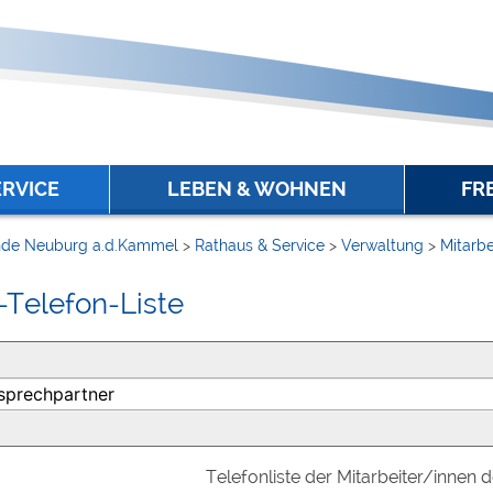
ERVICE
LEBEN & WOHNEN
FR
de Neuburg a.d.Kammel
>
Rathaus & Service
>
Verwaltung
>
Mitarbe
-Telefon-Liste
Telefonliste der Mitarbeiter/innen 