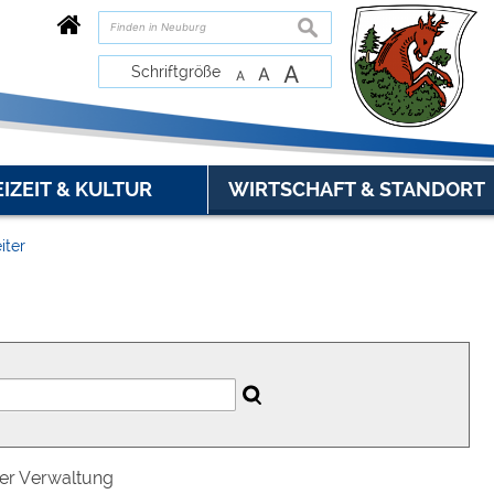
suchen
A
Schriftgröße
A
A
EIZEIT & KULTUR
WIRTSCHAFT & STANDORT
iter
der Verwaltung