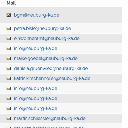
Mail
bgm@neuburg-ka.de
petra.bisle@neuburg-ka.de
einwohneramt@neuburg-ka.de
info@neuburg-ka.de
maike.goebel@neuburg-ka.de
daniela.gruenwied@neuburg-ka.de
katrin.kirschenhofer@neuburg-ka.de
info@neuburg-ka.de
info@neuburg-ka.de
info@neuburg-ka.de
martin.schliessler@neuburg-ka.de