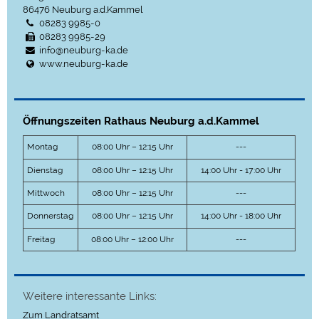
86476
Neuburg a.d.Kammel
08283 9985-0
08283 9985-29
info@neuburg-ka.de
www.neuburg-ka.de
Öffnungszeiten Rathaus Neuburg a.d.Kammel
Montag
08:00 Uhr – 12:15 Uhr
---
Dienstag
08:00 Uhr – 12:15 Uhr
14:00 Uhr - 17:00 Uhr
Mittwoch
08:00 Uhr – 12:15 Uhr
---
Donnerstag
08:00 Uhr – 12:15 Uhr
14:00 Uhr - 18:00 Uhr
Freitag
08:00 Uhr – 12:00 Uhr
---
Weitere interessante Links:
Zum Landratsamt