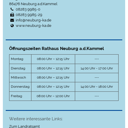
86476
Neuburg a.d.Kammel
08283 9985-0
08283 9985-29
info@neuburg-ka.de
www.neuburg-ka.de
Öffnungszeiten Rathaus Neuburg a.d.Kammel
Montag
08:00 Uhr – 12:15 Uhr
---
Dienstag
08:00 Uhr – 12:15 Uhr
14:00 Uhr - 17:00 Uhr
Mittwoch
08:00 Uhr – 12:15 Uhr
---
Donnerstag
08:00 Uhr – 12:15 Uhr
14:00 Uhr - 18:00 Uhr
Freitag
08:00 Uhr – 12:00 Uhr
---
Weitere interessante Links:
Zum Landratsamt