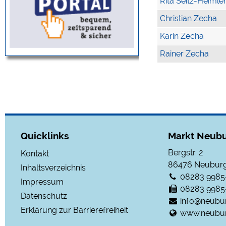
Rita Seitz-Heimle
Christian Zecha
Karin Zecha
Rainer Zecha
Quicklinks
Markt Neubu
Bergstr. 2
Kontakt
86476
Neuburg
Inhaltsverzeichnis
08283 9985
Impressum
08283 9985
Datenschutz
info@neubu
Erklärung zur Barrierefreiheit
www.neubur