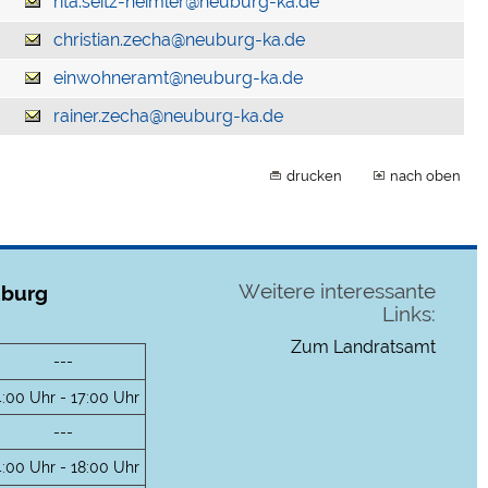
rita.seitz-heimler@neuburg-ka.de
christian.zecha@neuburg-ka.de
einwohneramt@neuburg-ka.de
rainer.zecha@neuburg-ka.de
drucken
nach oben
Weitere interessante
uburg
Links:
Zum Landratsamt
---
4:00 Uhr - 17:00 Uhr
---
4:00 Uhr - 18:00 Uhr