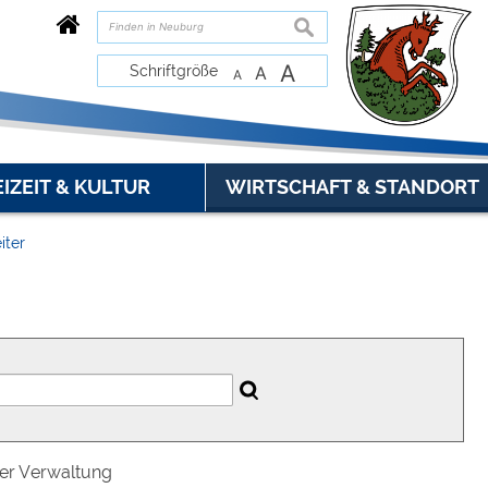
suchen
A
Schriftgröße
A
A
EIZEIT & KULTUR
WIRTSCHAFT & STANDORT
iter
der Verwaltung