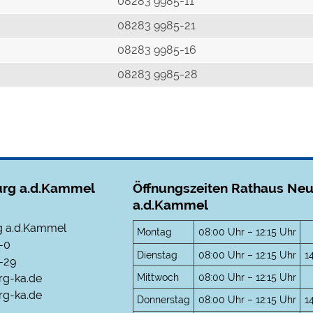
r
08283 9985-11
08283 9985-21
08283 9985-16
08283 9985-28
rg a.d.Kammel
Öffnungszeiten Rathaus Ne
a.d.Kammel
 a.d.Kammel
Montag
08:00 Uhr – 12:15 Uhr
-0
Dienstag
08:00 Uhr – 12:15 Uhr
1
-29
Mittwoch
08:00 Uhr – 12:15 Uhr
rg-ka.de
g-ka.de
Donnerstag
08:00 Uhr – 12:15 Uhr
1