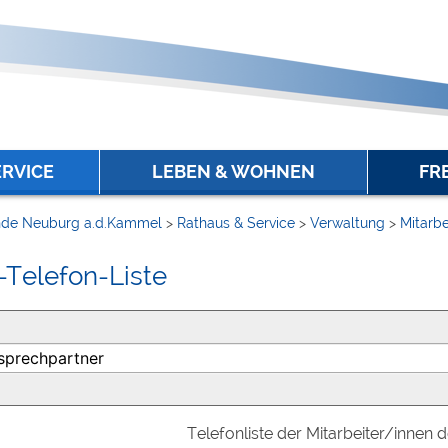
ERVICE
LEBEN & WOHNEN
FR
de Neuburg a.d.Kammel
>
Rathaus & Service
>
Verwaltung
>
Mitarbe
-Telefon-Liste
Telefonliste der Mitarbeiter/innen 