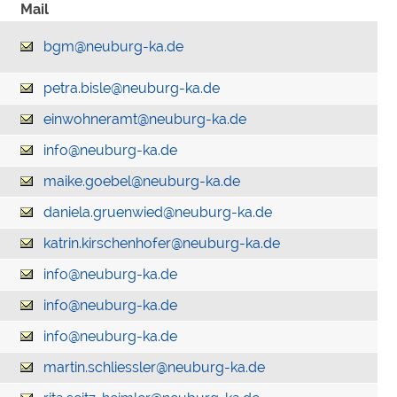
Mail
bgm@neuburg-ka.de
petra.bisle@neuburg-ka.de
einwohneramt@neuburg-ka.de
info@neuburg-ka.de
maike.goebel@neuburg-ka.de
daniela.gruenwied@neuburg-ka.de
katrin.kirschenhofer@neuburg-ka.de
info@neuburg-ka.de
info@neuburg-ka.de
info@neuburg-ka.de
martin.schliessler@neuburg-ka.de