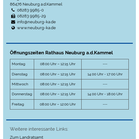
86476
Neuburg a.d.Kammel
08283 9985-0
08283 9985-29
info@neuburg-ka.de
www.neuburg-ka.de
Öffnungszeiten Rathaus Neuburg a.d.Kammel
Montag
08:00 Uhr – 12:15 Uhr
---
Dienstag
08:00 Uhr – 12:15 Uhr
14:00 Uhr - 17:00 Uhr
Mittwoch
08:00 Uhr – 12:15 Uhr
---
Donnerstag
08:00 Uhr – 12:15 Uhr
14:00 Uhr - 18:00 Uhr
Freitag
08:00 Uhr – 12:00 Uhr
---
Weitere interessante Links:
Zum Landratsamt