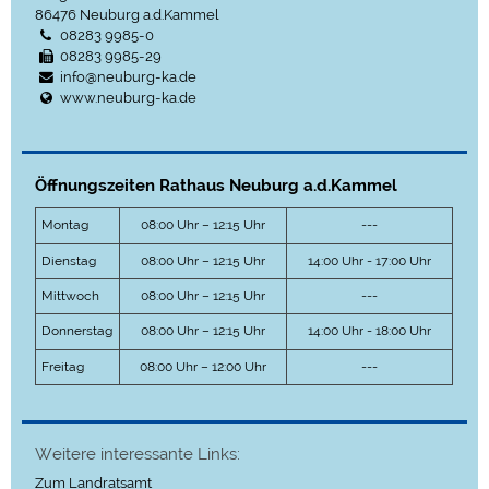
86476
Neuburg a.d.Kammel
08283 9985-0
08283 9985-29
info@neuburg-ka.de
www.neuburg-ka.de
Öffnungszeiten Rathaus Neuburg a.d.Kammel
Montag
08:00 Uhr – 12:15 Uhr
---
Dienstag
08:00 Uhr – 12:15 Uhr
14:00 Uhr - 17:00 Uhr
Mittwoch
08:00 Uhr – 12:15 Uhr
---
Donnerstag
08:00 Uhr – 12:15 Uhr
14:00 Uhr - 18:00 Uhr
Freitag
08:00 Uhr – 12:00 Uhr
---
Weitere interessante Links:
Zum Landratsamt