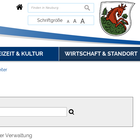
suchen
A
Schriftgröße
A
A
EIZEIT & KULTUR
WIRTSCHAFT & STANDORT
iter
der Verwaltung