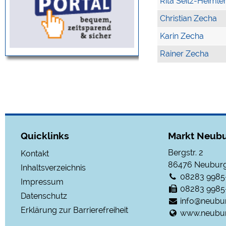
Rita Seitz-Heimle
Christian Zecha
Karin Zecha
Rainer Zecha
Quicklinks
Markt Neubu
Bergstr. 2
Kontakt
86476
Neuburg
Inhaltsverzeichnis
08283 9985
Impressum
08283 9985
Datenschutz
info@neubu
Erklärung zur Barrierefreiheit
www.neubur