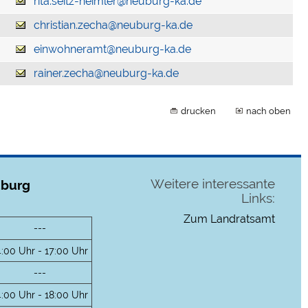
rita.seitz-heimler@neuburg-ka.de
christian.zecha@neuburg-ka.de
einwohneramt@neuburg-ka.de
rainer.zecha@neuburg-ka.de
drucken
nach oben
Weitere interessante
uburg
Links:
Zum Landratsamt
---
4:00 Uhr - 17:00 Uhr
---
4:00 Uhr - 18:00 Uhr