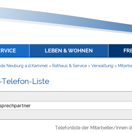
ERVICE
LEBEN & WOHNEN
FR
de Neuburg a.d.Kammel
>
Rathaus & Service
>
Verwaltung
>
Mitarbe
-Telefon-Liste
Telefonliste der Mitarbeiter/innen 