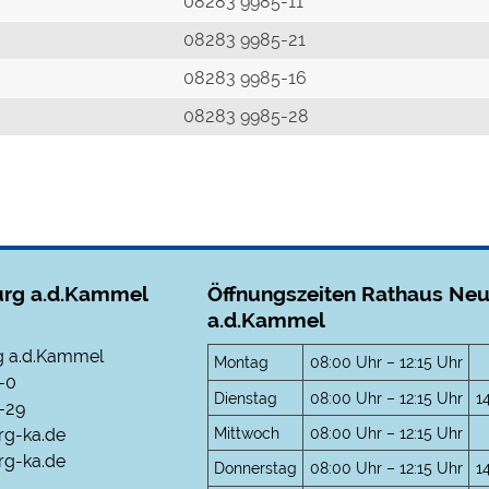
r
08283 9985-11
08283 9985-21
08283 9985-16
08283 9985-28
rg a.d.Kammel
Öffnungszeiten Rathaus Ne
a.d.Kammel
 a.d.Kammel
Montag
08:00 Uhr – 12:15 Uhr
-0
Dienstag
08:00 Uhr – 12:15 Uhr
1
-29
Mittwoch
08:00 Uhr – 12:15 Uhr
rg-ka.de
g-ka.de
Donnerstag
08:00 Uhr – 12:15 Uhr
1