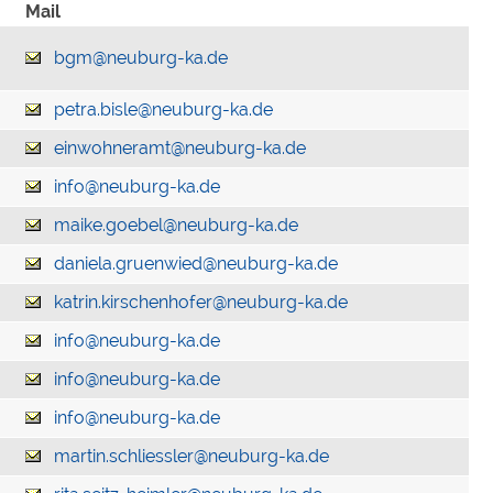
Mail
bgm@neuburg-ka.de
petra.bisle@neuburg-ka.de
einwohneramt@neuburg-ka.de
info@neuburg-ka.de
maike.goebel@neuburg-ka.de
daniela.gruenwied@neuburg-ka.de
katrin.kirschenhofer@neuburg-ka.de
info@neuburg-ka.de
info@neuburg-ka.de
info@neuburg-ka.de
martin.schliessler@neuburg-ka.de