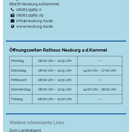
86476
Neuburg a.d.Kammel
08283 9985-0
08283 9985-29
info@neuburg-ka.de
www.neuburg-ka.de
Öffnungszeiten Rathaus Neuburg a.d.Kammel
Montag
08:00 Uhr – 12:15 Uhr
---
Dienstag
08:00 Uhr – 12:15 Uhr
14:00 Uhr - 17:00 Uhr
Mittwoch
08:00 Uhr – 12:15 Uhr
---
Donnerstag
08:00 Uhr – 12:15 Uhr
14:00 Uhr - 18:00 Uhr
Freitag
08:00 Uhr – 12:00 Uhr
---
Weitere interessante Links:
Zum Landratsamt