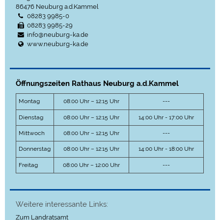
86476
Neuburg a.d.Kammel
08283 9985-0
08283 9985-29
info@neuburg-ka.de
www.neuburg-ka.de
Öffnungszeiten Rathaus Neuburg a.d.Kammel
Montag
08:00 Uhr – 12:15 Uhr
---
Dienstag
08:00 Uhr – 12:15 Uhr
14:00 Uhr - 17:00 Uhr
Mittwoch
08:00 Uhr – 12:15 Uhr
---
Donnerstag
08:00 Uhr – 12:15 Uhr
14:00 Uhr - 18:00 Uhr
Freitag
08:00 Uhr – 12:00 Uhr
---
Weitere interessante Links:
Zum Landratsamt