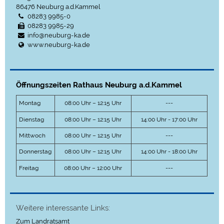
86476
Neuburg a.d.Kammel
08283 9985-0
08283 9985-29
info@neuburg-ka.de
www.neuburg-ka.de
Öffnungszeiten Rathaus Neuburg a.d.Kammel
Montag
08:00 Uhr – 12:15 Uhr
---
Dienstag
08:00 Uhr – 12:15 Uhr
14:00 Uhr - 17:00 Uhr
Mittwoch
08:00 Uhr – 12:15 Uhr
---
Donnerstag
08:00 Uhr – 12:15 Uhr
14:00 Uhr - 18:00 Uhr
Freitag
08:00 Uhr – 12:00 Uhr
---
Weitere interessante Links:
Zum Landratsamt