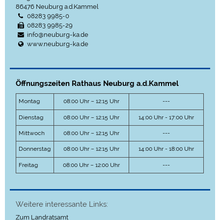
86476
Neuburg a.d.Kammel
08283 9985-0
08283 9985-29
info@neuburg-ka.de
www.neuburg-ka.de
Öffnungszeiten Rathaus Neuburg a.d.Kammel
Montag
08:00 Uhr – 12:15 Uhr
---
Dienstag
08:00 Uhr – 12:15 Uhr
14:00 Uhr - 17:00 Uhr
Mittwoch
08:00 Uhr – 12:15 Uhr
---
Donnerstag
08:00 Uhr – 12:15 Uhr
14:00 Uhr - 18:00 Uhr
Freitag
08:00 Uhr – 12:00 Uhr
---
Weitere interessante Links:
Zum Landratsamt