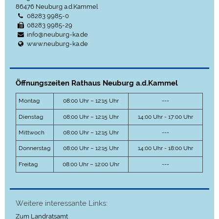
86476
Neuburg a.d.Kammel
08283 9985-0
08283 9985-29
info@neuburg-ka.de
www.neuburg-ka.de
Öffnungszeiten Rathaus Neuburg a.d.Kammel
Montag
08:00 Uhr – 12:15 Uhr
---
Dienstag
08:00 Uhr – 12:15 Uhr
14:00 Uhr - 17:00 Uhr
Mittwoch
08:00 Uhr – 12:15 Uhr
---
Donnerstag
08:00 Uhr – 12:15 Uhr
14:00 Uhr - 18:00 Uhr
Freitag
08:00 Uhr – 12:00 Uhr
---
Weitere interessante Links:
Zum Landratsamt