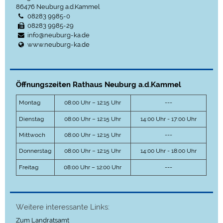
86476
Neuburg a.d.Kammel
08283 9985-0
08283 9985-29
info@neuburg-ka.de
www.neuburg-ka.de
Öffnungszeiten Rathaus Neuburg a.d.Kammel
Montag
08:00 Uhr – 12:15 Uhr
---
Dienstag
08:00 Uhr – 12:15 Uhr
14:00 Uhr - 17:00 Uhr
Mittwoch
08:00 Uhr – 12:15 Uhr
---
Donnerstag
08:00 Uhr – 12:15 Uhr
14:00 Uhr - 18:00 Uhr
Freitag
08:00 Uhr – 12:00 Uhr
---
Weitere interessante Links:
Zum Landratsamt