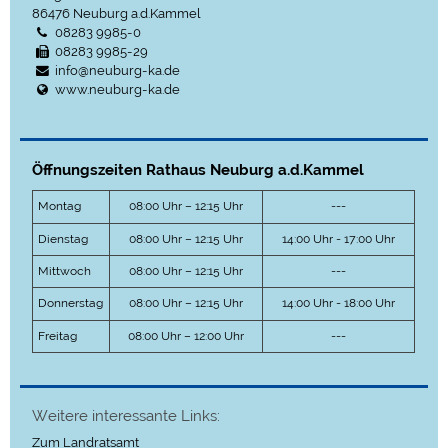
86476
Neuburg a.d.Kammel
08283 9985-0
08283 9985-29
info@neuburg-ka.de
www.neuburg-ka.de
Öffnungszeiten Rathaus Neuburg a.d.Kammel
Montag
08:00 Uhr – 12:15 Uhr
---
Dienstag
08:00 Uhr – 12:15 Uhr
14:00 Uhr - 17:00 Uhr
Mittwoch
08:00 Uhr – 12:15 Uhr
---
Donnerstag
08:00 Uhr – 12:15 Uhr
14:00 Uhr - 18:00 Uhr
Freitag
08:00 Uhr – 12:00 Uhr
---
Weitere interessante Links:
Zum Landratsamt