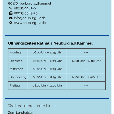
86476
Neuburg a.d.Kammel
08283 9985-0
08283 9985-29
info@neuburg-ka.de
www.neuburg-ka.de
Öffnungszeiten Rathaus Neuburg a.d.Kammel
Montag
08:00 Uhr – 12:15 Uhr
---
Dienstag
08:00 Uhr – 12:15 Uhr
14:00 Uhr - 17:00 Uhr
Mittwoch
08:00 Uhr – 12:15 Uhr
---
Donnerstag
08:00 Uhr – 12:15 Uhr
14:00 Uhr - 18:00 Uhr
Freitag
08:00 Uhr – 12:00 Uhr
---
Weitere interessante Links:
Zum Landratsamt