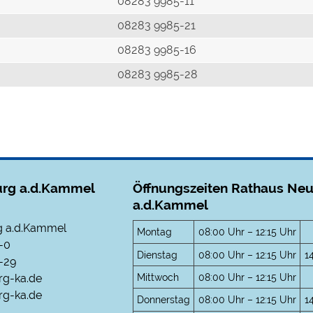
r
08283 9985-11
08283 9985-21
08283 9985-16
08283 9985-28
rg a.d.Kammel
Öffnungszeiten Rathaus Ne
a.d.Kammel
 a.d.Kammel
Montag
08:00 Uhr – 12:15 Uhr
-0
Dienstag
08:00 Uhr – 12:15 Uhr
1
-29
Mittwoch
08:00 Uhr – 12:15 Uhr
rg-ka.de
g-ka.de
Donnerstag
08:00 Uhr – 12:15 Uhr
1