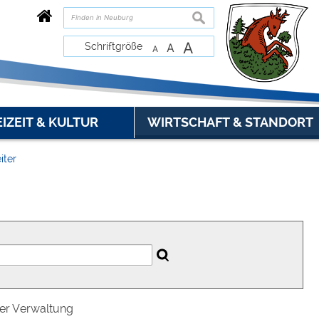
suchen
A
Schriftgröße
A
A
EIZEIT & KULTUR
WIRTSCHAFT & STANDORT
iter
der Verwaltung