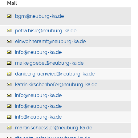
Mail
bgm@neuburg-ka.de
petra.bisle@neuburg-ka.de
einwohneramt@neuburg-ka.de
info@neuburg-ka.de
maike.goebel@neuburg-ka.de
daniela.gruenwied@neuburg-ka.de
katrin.kirschenhofer@neuburg-ka.de
info@neuburg-ka.de
info@neuburg-ka.de
info@neuburg-ka.de
martin.schliessler@neuburg-ka.de