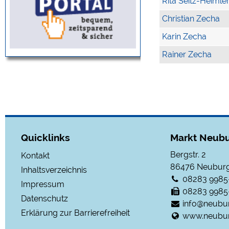
Rita Seitz-Heimle
Christian Zecha
Karin Zecha
Rainer Zecha
Quicklinks
Markt Neubu
Bergstr. 2
Kontakt
86476
Neuburg
Inhaltsverzeichnis
08283 9985
Impressum
08283 9985
Datenschutz
info@neubu
Erklärung zur Barrierefreiheit
www.neubur