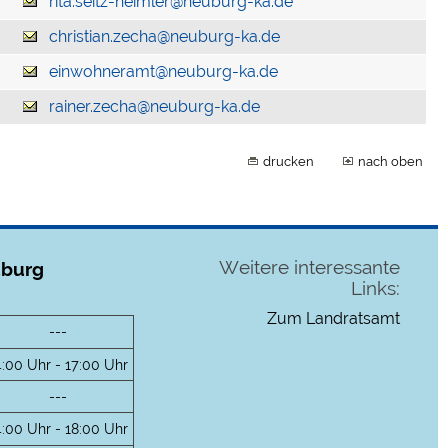
rita.seitz-heimler@neuburg-ka.de
christian.zecha@neuburg-ka.de
einwohneramt@neuburg-ka.de
rainer.zecha@neuburg-ka.de
drucken
nach oben
Weitere interessante
uburg
Links:
Zum Landratsamt
---
4:00 Uhr - 17:00 Uhr
---
4:00 Uhr - 18:00 Uhr