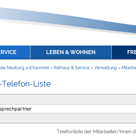
ERVICE
LEBEN & WOHNEN
FR
de Neuburg a.d.Kammel
>
Rathaus & Service
>
Verwaltung
>
Mitarbe
-Telefon-Liste
Telefonliste der Mitarbeiter/innen 