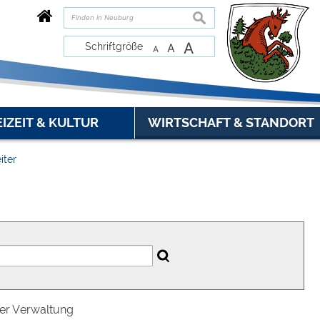
suchen
A
Schriftgröße
A
A
EIZEIT & KULTUR
WIRTSCHAFT & STANDORT
iter
der Verwaltung