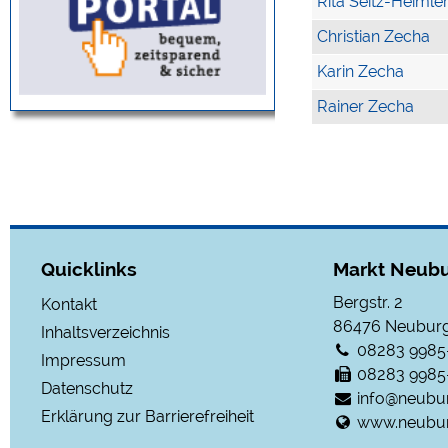
Rita Seitz-Heimle
Christian Zecha
Karin Zecha
Rainer Zecha
Quicklinks
Markt Neubu
Bergstr. 2
Kontakt
86476
Neuburg
Inhaltsverzeichnis
08283 9985
Impressum
08283 9985
Datenschutz
info@neubu
Erklärung zur Barrierefreiheit
www.neubur