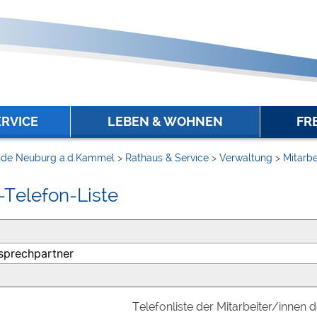
ERVICE
LEBEN & WOHNEN
FR
de Neuburg a.d.Kammel
>
Rathaus & Service
>
Verwaltung
>
Mitarbe
-Telefon-Liste
Telefonliste der Mitarbeiter/innen 