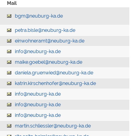
Mail
bgm@neuburg-ka.de
petra.bisle@neuburg-ka.de
einwohneramt@neuburg-ka.de
info@neuburg-ka.de
maike.goebel@neuburg-ka.de
daniela.gruenwied@neuburg-ka.de
katrin.kirschenhofer@neuburg-ka.de
info@neuburg-ka.de
info@neuburg-ka.de
info@neuburg-ka.de
martin.schliessler@neuburg-ka.de