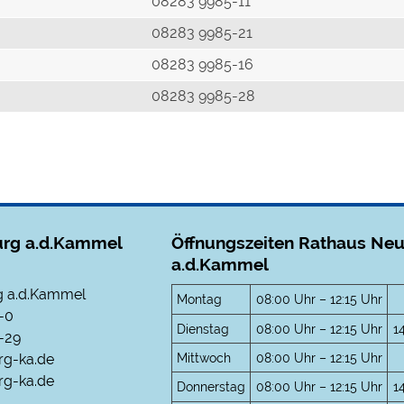
r
08283 9985-11
08283 9985-21
08283 9985-16
08283 9985-28
rg a.d.Kammel
Öffnungszeiten Rathaus Ne
a.d.Kammel
 a.d.Kammel
Montag
08:00 Uhr – 12:15 Uhr
-0
Dienstag
08:00 Uhr – 12:15 Uhr
1
-29
Mittwoch
08:00 Uhr – 12:15 Uhr
rg-ka.de
g-ka.de
Donnerstag
08:00 Uhr – 12:15 Uhr
1