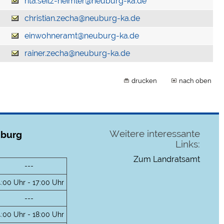
rita.seitz-heimler@neuburg-ka.de
christian.zecha@neuburg-ka.de
einwohneramt@neuburg-ka.de
rainer.zecha@neuburg-ka.de
drucken
nach oben
Weitere interessante
uburg
Links:
Zum Landratsamt
---
4:00 Uhr - 17:00 Uhr
---
4:00 Uhr - 18:00 Uhr