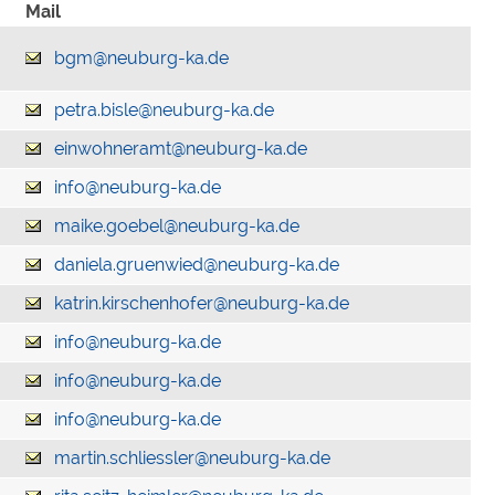
Mail
bgm@neuburg-ka.de
petra.bisle@neuburg-ka.de
einwohneramt@neuburg-ka.de
info@neuburg-ka.de
maike.goebel@neuburg-ka.de
daniela.gruenwied@neuburg-ka.de
katrin.kirschenhofer@neuburg-ka.de
info@neuburg-ka.de
info@neuburg-ka.de
info@neuburg-ka.de
martin.schliessler@neuburg-ka.de