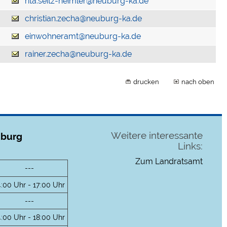
rita.seitz-heimler@neuburg-ka.de
christian.zecha@neuburg-ka.de
einwohneramt@neuburg-ka.de
rainer.zecha@neuburg-ka.de
drucken
nach oben
Weitere interessante
uburg
Links:
Zum Landratsamt
---
4:00 Uhr - 17:00 Uhr
---
4:00 Uhr - 18:00 Uhr