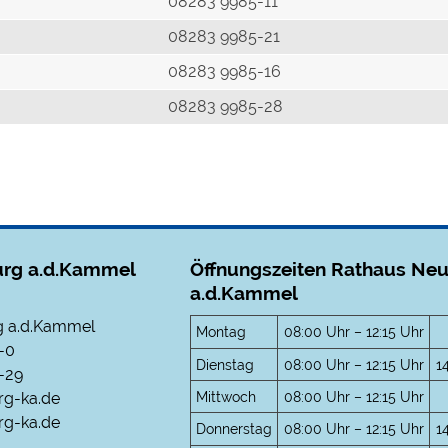
r
08283 9985-11
08283 9985-21
08283 9985-16
08283 9985-28
rg a.d.Kammel
Öffnungszeiten Rathaus Ne
a.d.Kammel
 a.d.Kammel
Montag
08:00 Uhr – 12:15 Uhr
-0
Dienstag
08:00 Uhr – 12:15 Uhr
1
-29
Mittwoch
08:00 Uhr – 12:15 Uhr
rg-ka.de
g-ka.de
Donnerstag
08:00 Uhr – 12:15 Uhr
1