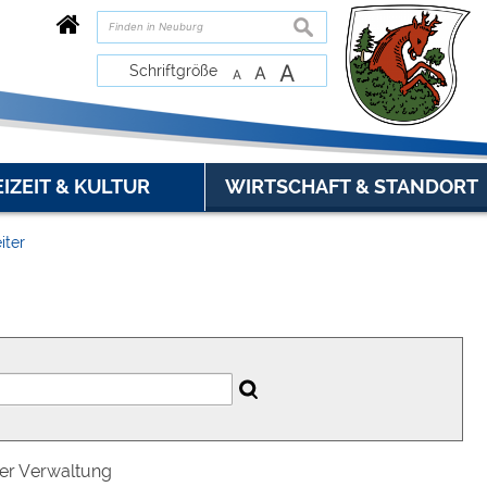
suchen
A
Schriftgröße
A
A
EIZEIT & KULTUR
WIRTSCHAFT & STANDORT
iter
der Verwaltung