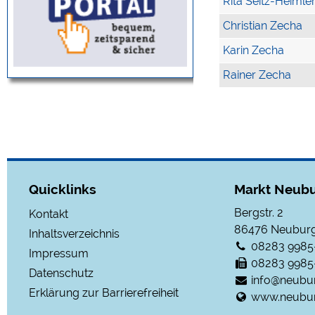
Rita Seitz-Heimle
Christian Zecha
Karin Zecha
Rainer Zecha
Quicklinks
Markt Neubu
Bergstr. 2
Kontakt
86476
Neuburg
Inhaltsverzeichnis
08283 9985
Impressum
08283 9985
Datenschutz
info@neubu
Erklärung zur Barrierefreiheit
www.neubur