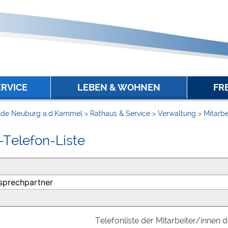
ERVICE
LEBEN & WOHNEN
FR
de Neuburg a.d.Kammel
>
Rathaus & Service
>
Verwaltung
>
Mitarbe
-Telefon-Liste
Telefonliste der Mitarbeiter/innen 