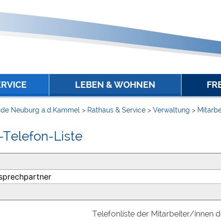
ERVICE
LEBEN & WOHNEN
FR
de Neuburg a.d.Kammel
>
Rathaus & Service
>
Verwaltung
>
Mitarbe
-Telefon-Liste
Telefonliste der Mitarbeiter/innen 