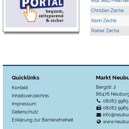
Rita Seitz-Heimle
Christian Zecha
Karin Zecha
Rainer Zecha
Quicklinks
Markt Neubu
Bergstr. 2
Kontakt
86476
Neuburg
Inhaltsverzeichnis
08283 9985
Impressum
08283 9985
Datenschutz
info@neubu
Erklärung zur Barrierefreiheit
www.neubur