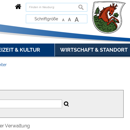
suchen
A
Schriftgröße
A
A
EIZEIT & KULTUR
WIRTSCHAFT & STANDORT
iter
der Verwaltung