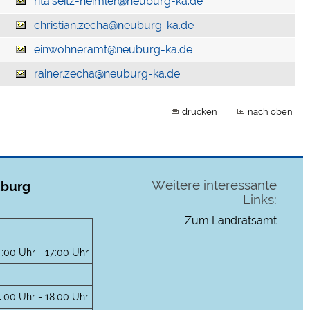
rita.seitz-heimler@neuburg-ka.de
christian.zecha@neuburg-ka.de
einwohneramt@neuburg-ka.de
rainer.zecha@neuburg-ka.de
drucken
nach oben
Weitere interessante
uburg
Links:
Zum Landratsamt
---
4:00 Uhr - 17:00 Uhr
---
4:00 Uhr - 18:00 Uhr