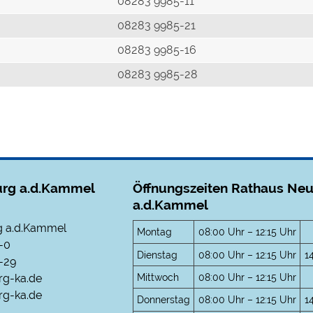
r
08283 9985-11
08283 9985-21
08283 9985-16
08283 9985-28
rg a.d.Kammel
Öffnungszeiten Rathaus Ne
a.d.Kammel
 a.d.Kammel
Montag
08:00 Uhr – 12:15 Uhr
-0
Dienstag
08:00 Uhr – 12:15 Uhr
1
-29
Mittwoch
08:00 Uhr – 12:15 Uhr
rg-ka.de
g-ka.de
Donnerstag
08:00 Uhr – 12:15 Uhr
1