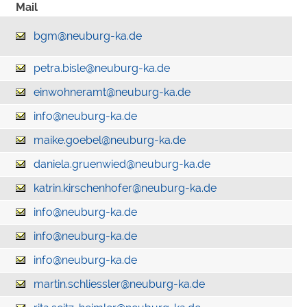
Mail
bgm@neuburg-ka.de
petra.bisle@neuburg-ka.de
einwohneramt@neuburg-ka.de
info@neuburg-ka.de
maike.goebel@neuburg-ka.de
daniela.gruenwied@neuburg-ka.de
katrin.kirschenhofer@neuburg-ka.de
info@neuburg-ka.de
info@neuburg-ka.de
info@neuburg-ka.de
martin.schliessler@neuburg-ka.de