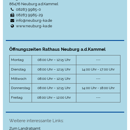
86476
Neuburg a.d.Kammel
08283 9985-0
08283 9985-29
info@neuburg-ka.de
www.neuburg-ka.de
Öffnungszeiten Rathaus Neuburg a.d.Kammel
Montag
08:00 Uhr – 12:15 Uhr
---
Dienstag
08:00 Uhr – 12:15 Uhr
14:00 Uhr - 17:00 Uhr
Mittwoch
08:00 Uhr – 12:15 Uhr
---
Donnerstag
08:00 Uhr – 12:15 Uhr
14:00 Uhr - 18:00 Uhr
Freitag
08:00 Uhr – 12:00 Uhr
---
Weitere interessante Links:
Zum Landratsamt