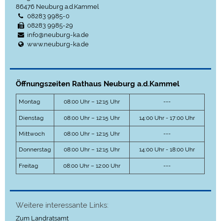
86476
Neuburg a.d.Kammel
08283 9985-0
08283 9985-29
info@neuburg-ka.de
www.neuburg-ka.de
Öffnungszeiten Rathaus Neuburg a.d.Kammel
Montag
08:00 Uhr – 12:15 Uhr
---
Dienstag
08:00 Uhr – 12:15 Uhr
14:00 Uhr - 17:00 Uhr
Mittwoch
08:00 Uhr – 12:15 Uhr
---
Donnerstag
08:00 Uhr – 12:15 Uhr
14:00 Uhr - 18:00 Uhr
Freitag
08:00 Uhr – 12:00 Uhr
---
Weitere interessante Links:
Zum Landratsamt